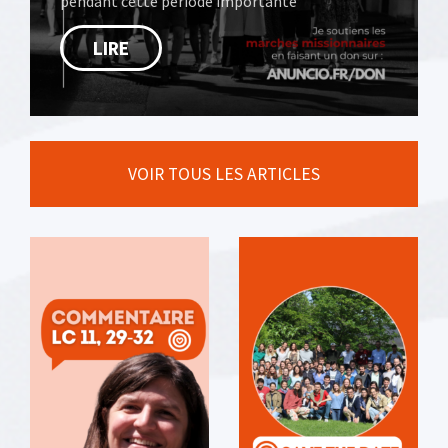
pendant cette période importante
LIRE
VOIR TOUS LES ARTICLES