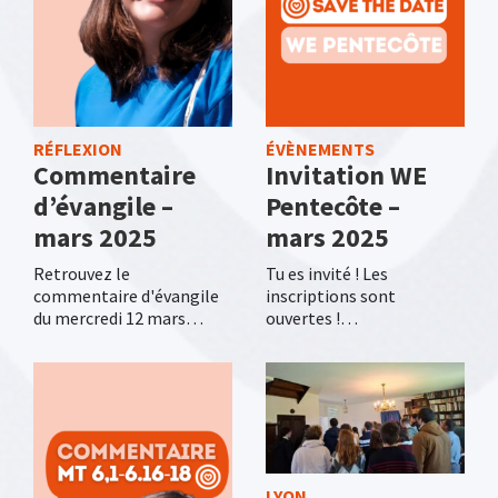
RÉFLEXION
ÉVÈNEMENTS
Commentaire
Invitation WE
d’évangile –
Pentecôte –
mars 2025
mars 2025
Retrouvez le
Tu es invité ! Les
commentaire d'évangile
inscriptions sont
du mercredi 12 mars…
ouvertes !…
LYON