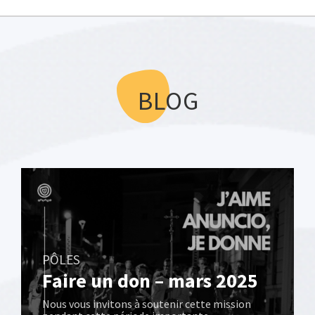
BLOG
PÔLES
Faire un don – mars 2025
Nous vous invitons à soutenir cette mission