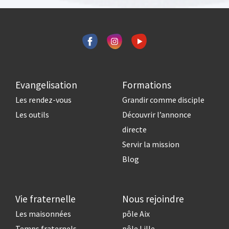
Evangelisation
Formations
Les rendez-vous
Grandir comme disciple
Les outils
Découvrir l’annonce
directe
Servir la mission
Blog
Vie fraternelle
Nous rejoindre
Les maisonnées
pôle Aix
Temps fraternels
pôle Lille