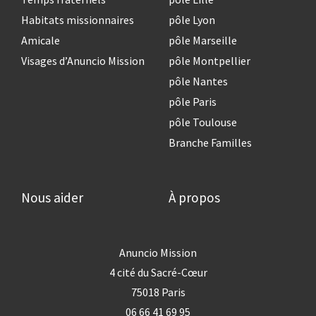
Habitats missionnaires
pôle Lyon
Amicale
pôle Marseille
Visages d’Anuncio Mission
pôle Montpellier
pôle Nantes
pôle Paris
pôle Toulouse
Branche Familles
Nous aider
À propos
Anuncio Mission
4 cité du Sacré-Cœur
75018 Paris
06 66 41 69 95