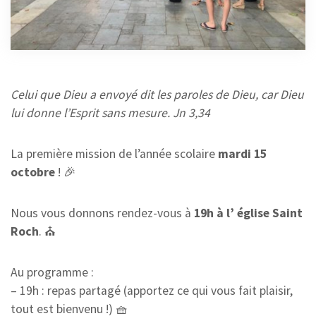
MISSION
15 OCTOBRE 2024
Celui que Dieu a envoyé dit les paroles de Dieu, car Dieu
lui donne l’Esprit sans mesure. Jn 3,34
La première mission de l’année scolaire
mardi 15
octobre
! 🎉
Nous vous donnons rendez-vous à
19h à l’ église Saint
Roch
. ⛪
Au programme :
– 19h : repas partagé (apportez ce qui vous fait plaisir,
tout est bienvenu !) 🧺