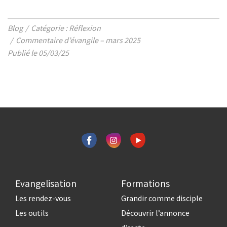
Blog
Catégorie : Réflexion
Commentaire d’évangile – mars 2025
Publié le 05/03/25
Evangelisation
Formations
Les rendez-vous
Grandir comme disciple
Les outils
Découvrir l’annonce