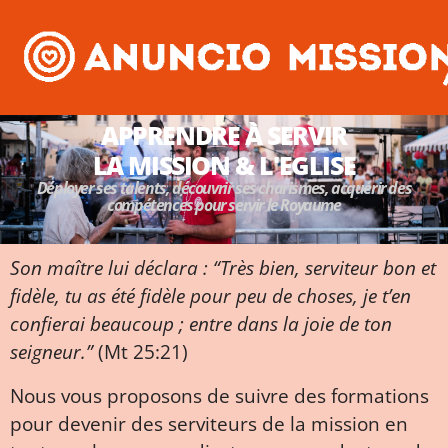
APPRENDRE À SERVIR
LA MISSION & L'EGLISE
Déployer ses talents, découvrir ses charismes, acquérir des
compétences pour servir le Royaume
Son maître lui déclara : “Très bien, serviteur bon et
fidèle, tu as été fidèle pour peu de choses, je t’en
confierai beaucoup ; entre dans la joie de ton
seigneur.”
(Mt 25:21)
Nous vous proposons de suivre des formations
pour devenir des serviteurs de la mission en