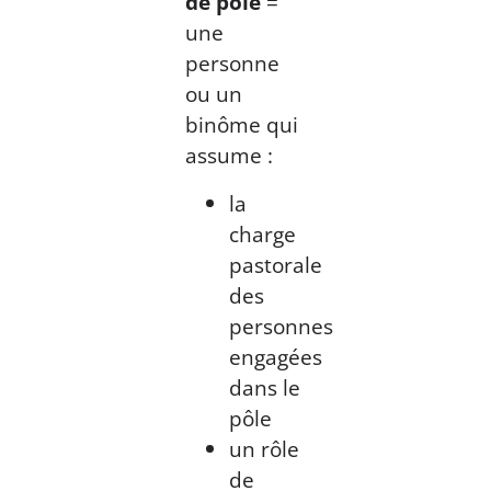
de pôle
=
une
personne
ou un
binôme qui
assume :
la
charge
pastorale
des
personnes
engagées
dans le
pôle
un rôle
de