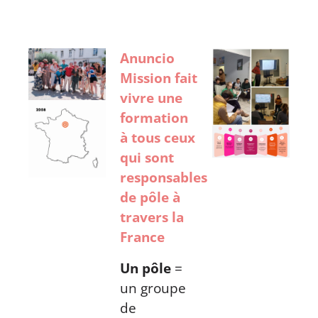
Responsable de pôle
Anuncio
Mission fait
vivre une
formation
à tous ceux
qui sont
responsables
de pôle à
travers la
France
Un pôle
=
un groupe
de