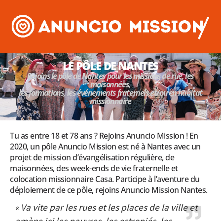
LE PÔLE DE NANTES
Rejoins le pôle de Nantes pour les missions de rue, les
maisonnées,
les formations, les événements fraternels
et/ou en habitat
missionnaire
Tu as entre 18 et 78 ans ? Rejoins Anuncio Mission ! En
2020, un pôle Anuncio Mission est né à Nantes avec un
projet de mission d’évangélisation régulière, de
maisonnées, des week-ends de vie fraternelle et
colocation missionnaire Casa. Participe à l’aventure du
déploiement de ce pôle, rejoins Anuncio Mission Nantes.
« Va vite par les rues et les places de la ville et