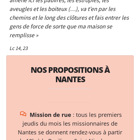
amène ici les pauvres, les estropiés, les
aveugles et les boiteux (…), va t’en par les
chemins et le long des clôtures et fais entrer les
gens de force de sorte que ma maison se
remplisse »
Lc 14, 23
NOS PROPOSITIONS À
NANTES
Mission de rue
: tous les premiers
jeudis du mois les missionnaires de
Nantes se donnent rendez-vous à partir