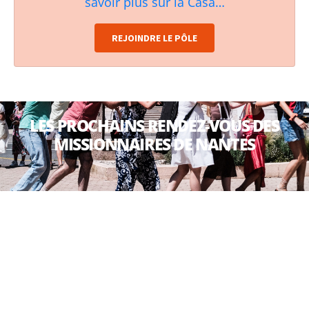
savoir plus sur la Casa…
REJOINDRE LE PÔLE
LES PROCHAINS RENDEZ-VOUS DES
MISSIONNAIRES DE NANTES