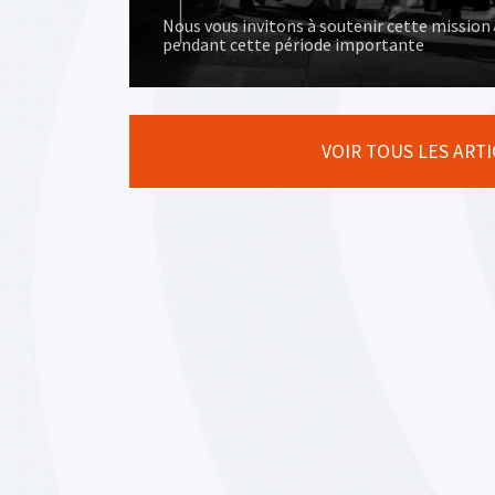
Nous vous invitons à soutenir cette mission
pendant cette période importante
VOIR TOUS LES ART