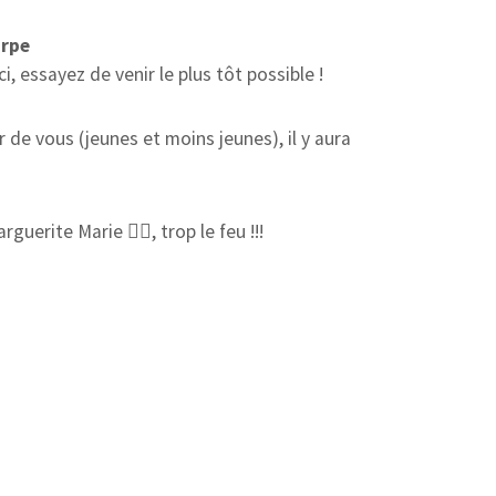
arpe
i, essayez de venir le plus tôt possible !
de vous (jeunes et moins jeunes), il y aura
guerite Marie ❤️‍🔥, trop le feu !!!