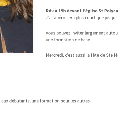
Rdv à 19h devant l’église St Polyc
⚠️ L’apéro sera plus court que jusqu’ic
Vous pouvez inviter largement autour 
une formation de base.
Mercredi, c’est aussi la fête de Ste Mar
 aux débutants, une formation pour les autres