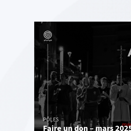
PÔLES
Faire un don – mars 202