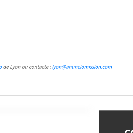
p
de Lyon ou contacte :
lyon@anunciomission.com
C