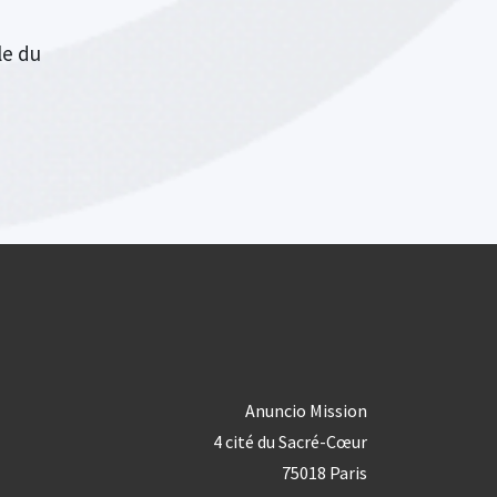
le du
Anuncio Mission
4 cité du Sacré-Cœur
75018 Paris