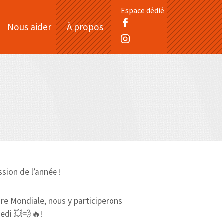
Espace dédié
Nous aider
À propos
sion de l’année !
ire Mondiale, nous y participerons
redi 💥💨🔥!