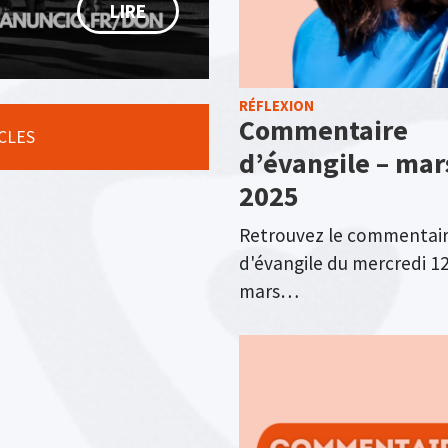
LIRE
RÉFLEXION
Commentaire
ICLES
d’évangile – mar
2025
Retrouvez le commentai
d'évangile du mercredi 1
mars…