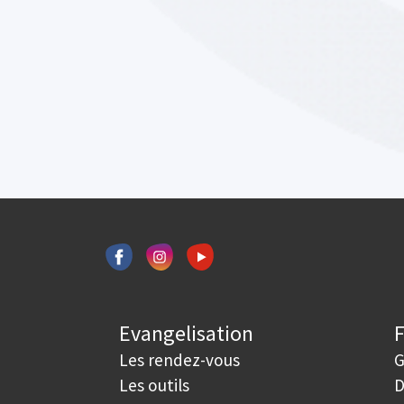
Evangelisation
Les rendez-vous
G
Les outils
D