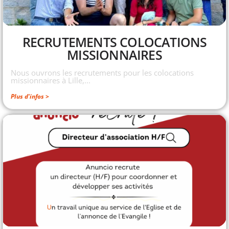
RECRUTEMENTS COLOCATIONS
MISSIONNAIRES
Nous ouvrons les recrutements pour les colocations
missionnaires à Lille,...
Plus d'infos >