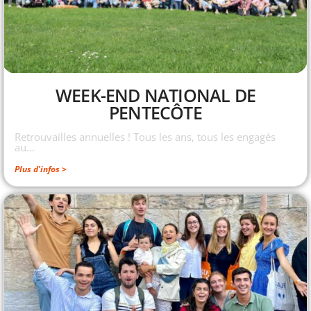
WEEK-END NATIONAL DE
PENTECÔTE
Retrouvailles annuelles ! Tous les ans, tous les engagés
au...
Plus d'infos >