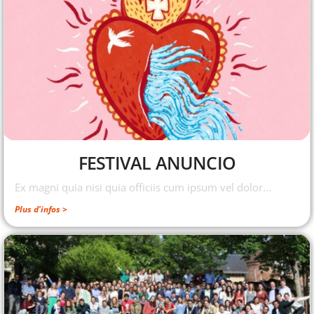
FESTIVAL ANUNCIO
Ex magni quia nisi quia officiis cum ipsum vel dolor...
Plus d'infos >