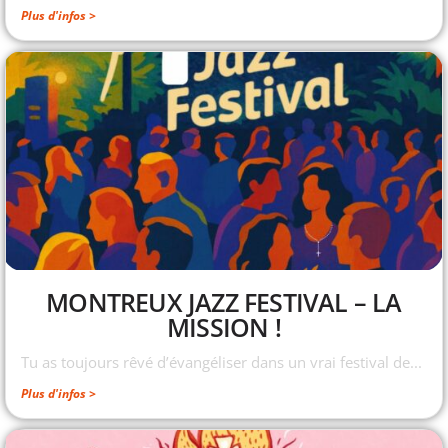
Plus d'infos >
MONTREUX JAZZ FESTIVAL – LA
MISSION !
Tu as toujours rêvé d’évangéliser dans un vrai festival de...
Plus d'infos >