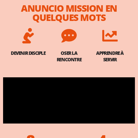
ANUNCIO MISSION EN
QUELQUES MOTS
DEVENIR DISCIPLE
OSER LA
APPRENDRE À
RENCONTRE
SERVIR