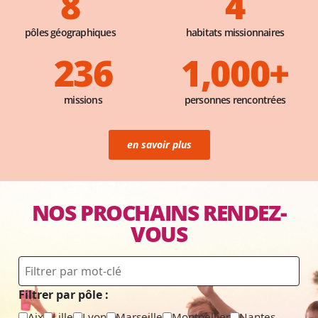
8
4
pôles géographiques
habitats missionnaires
236
1,000
+
missions
personnes rencontrées
en savoir plus
NOS PROCHAINS RENDEZ-
VOUS
Filtrer par pôle :
Aix
Lille
Lyon
Marseille
Montpellier
Nantes