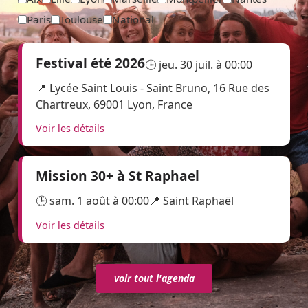
Paris
Toulouse
National
Festival été 2026
🕒 jeu. 30 juil. à 00:00
📍 Lycée Saint Louis - Saint Bruno, 16 Rue des
Chartreux, 69001 Lyon, France
Voir les détails
Mission 30+ à St Raphael
🕒 sam. 1 août à 00:00
📍 Saint Raphaël
Voir les détails
voir tout l'agenda