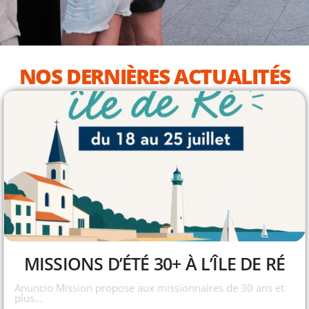
NOS DERNIÈRES ACTUALITÉS
MISSIONS D’ÉTÉ 30+ À L’ÎLE DE RÉ
Anuncio Mission propose aux missionnaires de 30 ans et
plus...