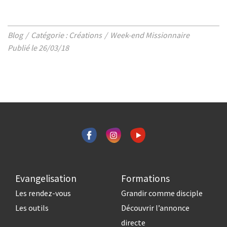
Blog
Catégorie : Créations
Week-end Missionnaire
Publié le 26/03/18
Evangelisation
Formations
Les rendez-vous
Grandir comme disciple
Les outils
Découvrir l’annonce
directe