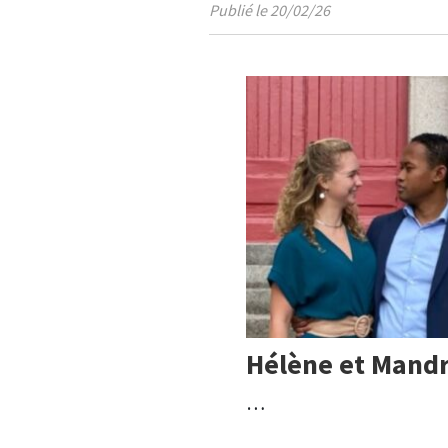
Publié le 20/02/26
Hélène et Mand
…