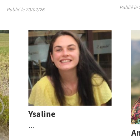
Publié le
Publié le 20/02/26
Ysaline
…
A