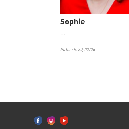
Sophie
…
Publié le 20/02/26