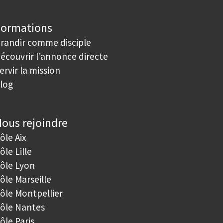
Formations
randir comme disciple
écouvrir l’annonce directe
ervir la mission
log
ous rejoindre
ôle Aix
ôle Lille
ôle Lyon
ôle Marseille
ôle Montpellier
ôle Nantes
ôle Paris