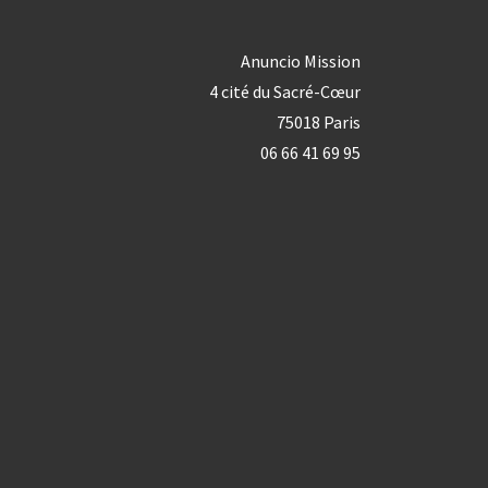
Anuncio Mission
4 cité du Sacré-Cœur
75018 Paris
06 66 41 69 95