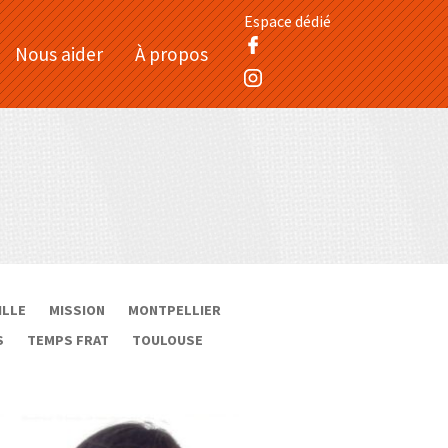
Espace dédié
Nous aider
À propos
ILLE
MISSION
MONTPELLIER
S
TEMPS FRAT
TOULOUSE