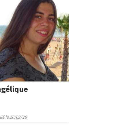
gélique
ié le 20/02/26