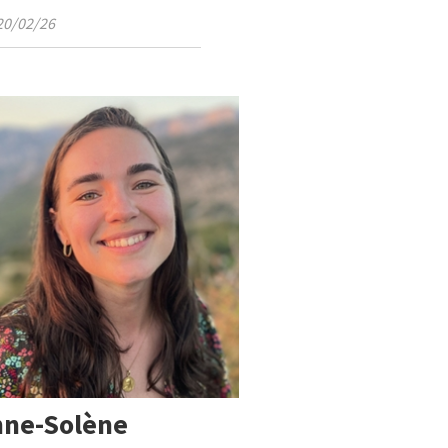
 20/02/26
nne-Solène