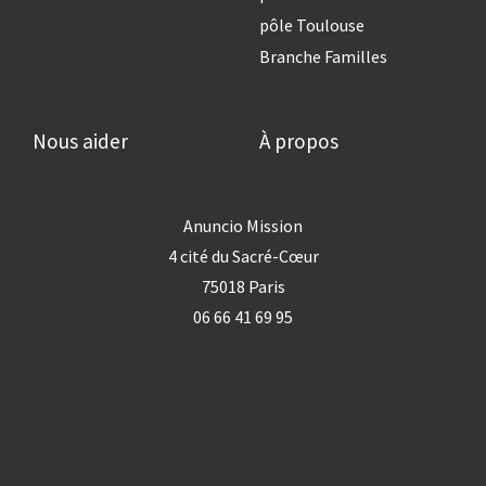
pôle Toulouse
Branche Familles
Nous aider
À propos
Anuncio Mission
4 cité du Sacré-Cœur
75018 Paris
06 66 41 69 95