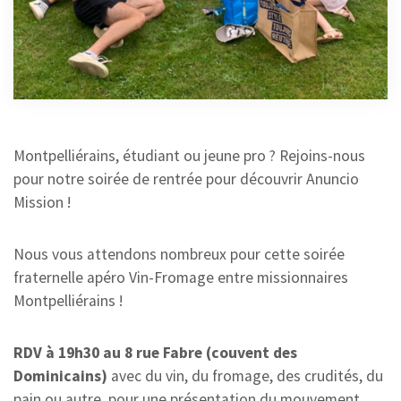
MONTPELLIER
25 SEPTEMBRE 2024
Montpelliérains, étudiant ou jeune pro ? Rejoins-nous
pour notre soirée de rentrée pour découvrir Anuncio
Mission !
Nous vous attendons nombreux pour cette soirée
fraternelle apéro Vin-Fromage entre missionnaires
Montpelliérains !
RDV à 19h30 au 8 rue Fabre (couvent des
Dominicains)
avec du vin, du fromage, des crudités, du
pain ou autre, pour une présentation du mouvement