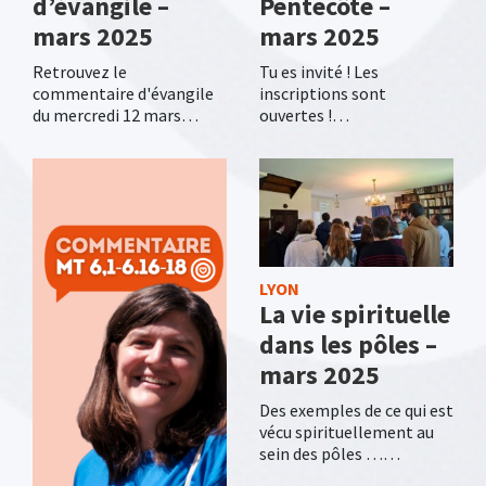
d’évangile –
Pentecôte –
mars 2025
mars 2025
Retrouvez le
Tu es invité ! Les
commentaire d'évangile
inscriptions sont
du mercredi 12 mars…
ouvertes !…
LYON
La vie spirituelle
dans les pôles –
mars 2025
Des exemples de ce qui est
vécu spirituellement au
sein des pôles ……