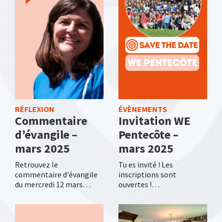
RÉFLEXION
ÉVÈNEMENTS
Commentaire
Invitation WE
d’évangile –
Pentecôte –
mars 2025
mars 2025
Retrouvez le
Tu es invité ! Les
commentaire d'évangile
inscriptions sont
du mercredi 12 mars…
ouvertes !…