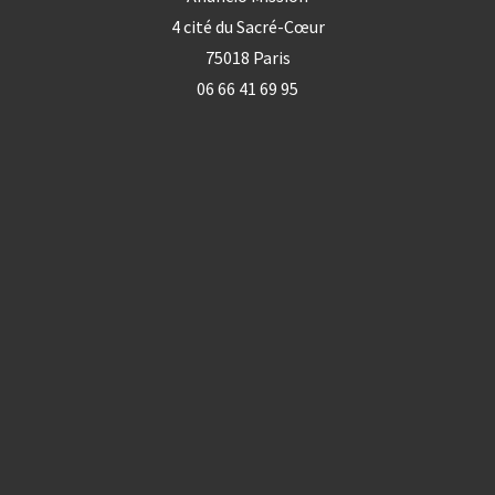
4 cité du Sacré-Cœur
75018 Paris
06 66 41 69 95