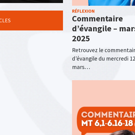
RÉFLEXION
Commentaire
ICLES
d’évangile – mar
2025
Retrouvez le commentai
d'évangile du mercredi 1
mars…