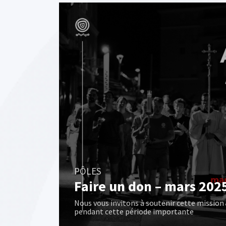
PÔLES
Faire un don – mars 202
Nous vous invitons à soutenir cette mission
pendant cette période importante