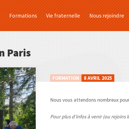
Formations
Vie fraternelle
Nous rejoindre
n Paris
FORMATION
8 AVRIL 2025
Nous vous attendons nombreux pour 
Pour plus d’infos à venir (ou rejoins 