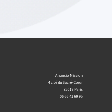
Anuncio Mission
4 cité du Sacré-Cœur
75018 Paris
06 66 41 69 95