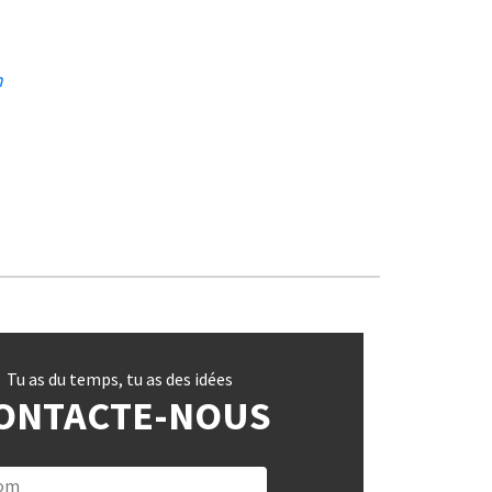
m
Tu as du temps, tu as des idées
ONTACTE-NOUS