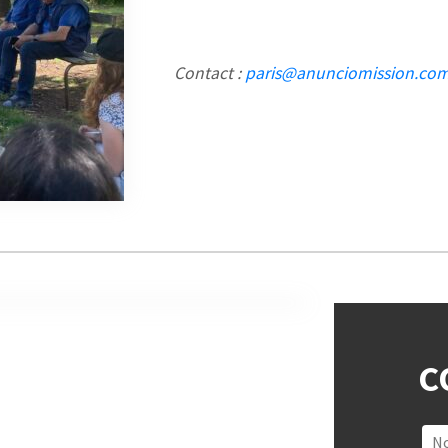
Contact :
paris@anunciomission.co
C