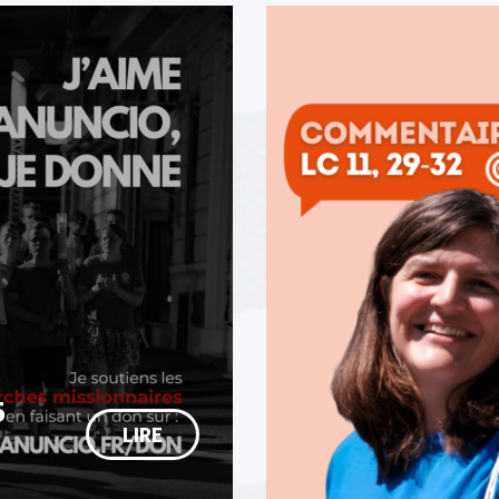
5
LIRE