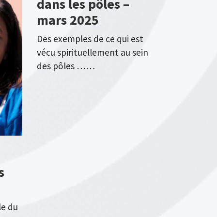
dans les pôles –
mars 2025
Des exemples de ce qui est
vécu spirituellement au sein
des pôles ……
s
le du