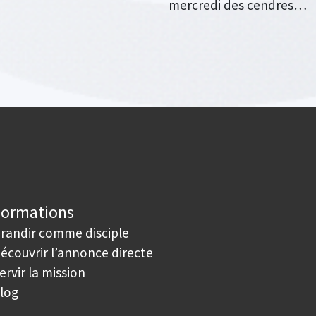
mercredi des cendres…
Formations
randir comme disciple
écouvrir l’annonce directe
ervir la mission
log