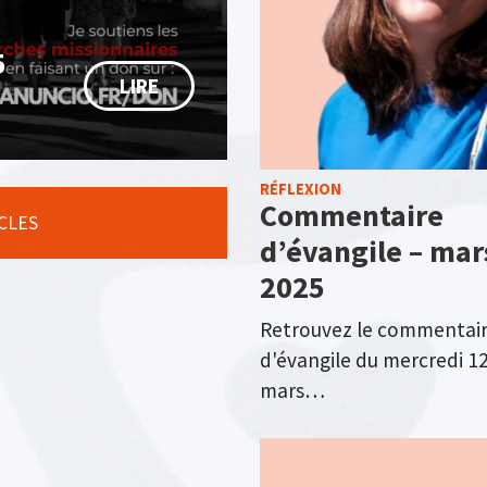
5
LIRE
RÉFLEXION
Commentaire
ICLES
d’évangile – mar
2025
Retrouvez le commentai
d'évangile du mercredi 1
mars…