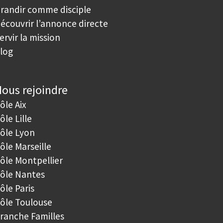
randir comme disciple
écouvrir l’annonce directe
ervir la mission
log
ous rejoindre
ôle Aix
ôle Lille
ôle Lyon
ôle Marseille
ôle Montpellier
ôle Nantes
ôle Paris
ôle Toulouse
ranche Familles