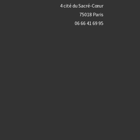
4 cité du Sacré-Cœur
75018 Paris
06 66 41 69 95