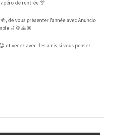
 apéro de rentrée 🎊
 🍻, de vous présenter l’année avec Anuncio
emble 🎷🥁🙏🏽
😉 et venez avec des amis si vous pensez