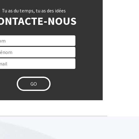
Tu as du temps, tu as des idées
ONTACTE-NOUS