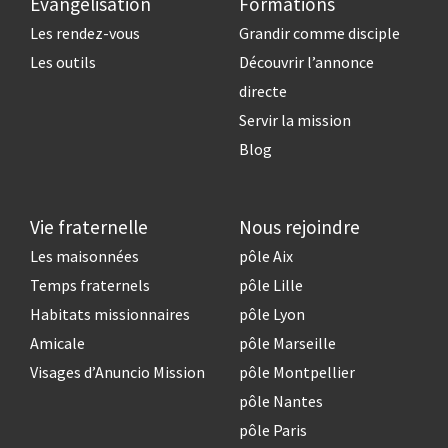
Evangelisation
Formations
Les rendez-vous
Grandir comme disciple
Les outils
Découvrir l’annonce
directe
Servir la mission
Blog
Vie fraternelle
Nous rejoindre
Les maisonnées
pôle Aix
Temps fraternels
pôle Lille
Habitats missionnaires
pôle Lyon
Amicale
pôle Marseille
Visages d’Anuncio Mission
pôle Montpellier
pôle Nantes
pôle Paris