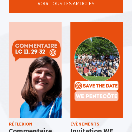
VOIR TOUS LES ARTICLES
RÉFLEXION
ÉVÈNEMENTS
Commentaire
Invitation WE