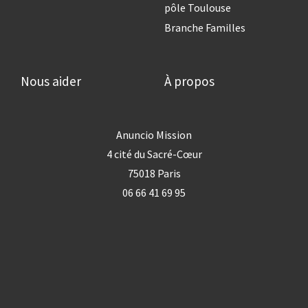
pôle Toulouse
Branche Familles
Nous aider
À propos
Anuncio Mission
4 cité du Sacré-Cœur
75018 Paris
06 66 41 69 95