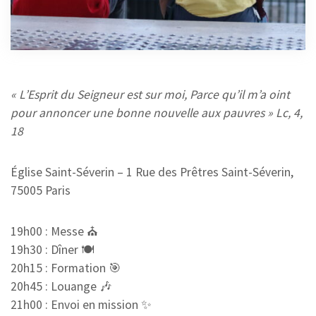
MISSION
10 JANVIER 2025
« L’Esprit du Seigneur est sur moi, Parce qu’il m’a oint
pour annoncer une bonne nouvelle aux pauvres » Lc, 4,
18
Église Saint-Séverin – 1 Rue des Prêtres Saint-Séverin,
75005 Paris
19h00 : Messe ⛪
19h30 : Dîner 🍽️
20h15 : Formation 🎯
20h45 : Louange 🎶
21h00 : Envoi en mission ✨