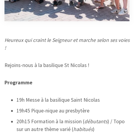
MISSION
5 JUIN 2025
Heureux qui craint le Seigneur et marche selon ses voies
!
Rejoins-nous à la basilique St Nicolas !
Programme
19h Messe à la basilique Saint Nicolas
19h45 Pique-nique au presbytère
20h15 Formation à la mission (
débutants
) / Topo
sur un autre thème varié (
habitués
)