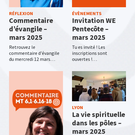
RÉFLEXION
ÉVÈNEMENTS
Commentaire
Invitation WE
d’évangile –
Pentecôte –
mars 2025
mars 2025
Retrouvez le
Tu es invité ! Les
commentaire d'évangile
inscriptions sont
du mercredi 12 mars…
ouvertes !…
LYON
La vie spirituelle
dans les pôles –
mars 2025