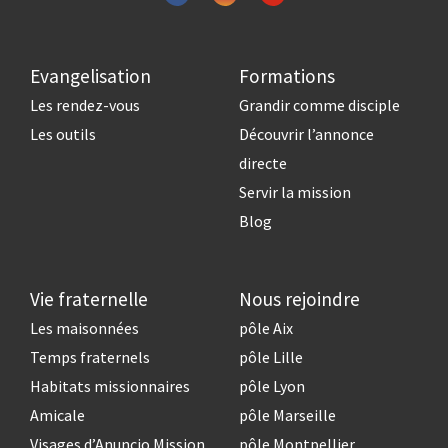
Evangelisation
Formations
Les rendez-vous
Grandir comme disciple
Les outils
Découvrir l’annonce
directe
Servir la mission
Blog
Vie fraternelle
Nous rejoindre
Les maisonnées
pôle Aix
Temps fraternels
pôle Lille
Habitats missionnaires
pôle Lyon
Amicale
pôle Marseille
Visages d’Anuncio Mission
pôle Montpellier