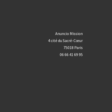
Anuncio Mission
4 cité du Sacré-Cœur
75018 Paris
06 66 41 69 95