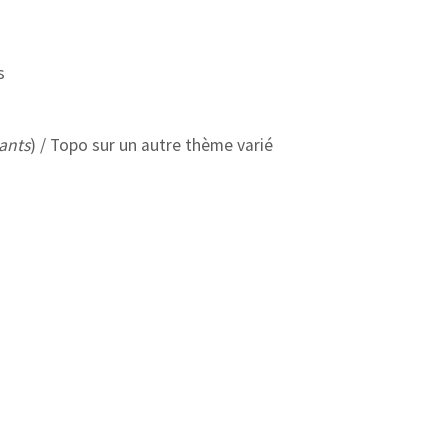
s
ants
) / Topo sur un autre thème varié