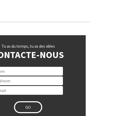
Tu as du temps, tu as des idées
ONTACTE-NOUS