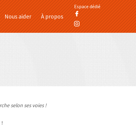
Espace dédié
Nous aider
À propos
che selon ses voies !
 !