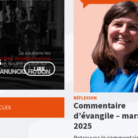
5
LIRE
RÉFLEXION
Commentaire
ICLES
d’évangile – mar
2025
Retrouvez le commentai