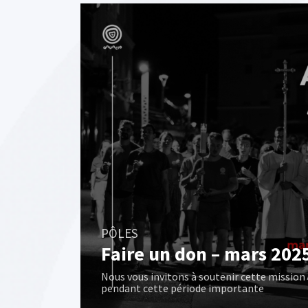
PÔLES
Faire un don – mars 202
Nous vous invitons à soutenir cette mission
pendant cette période importante