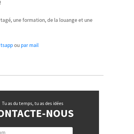
!
rtagé, une formation, de la louange et une
tsapp
ou
par mail
Tu as du temps, tu as des idées
ONTACTE-NOUS