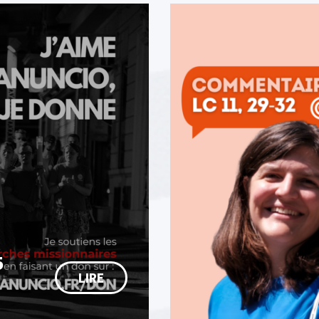
5
LIRE