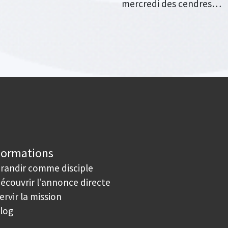
mercredi des cendres…
Formations
randir comme disciple
écouvrir l’annonce directe
ervir la mission
log