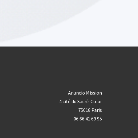
Anuncio Mission
4 cité du Sacré-Cœur
75018 Paris
06 66 41 69 95