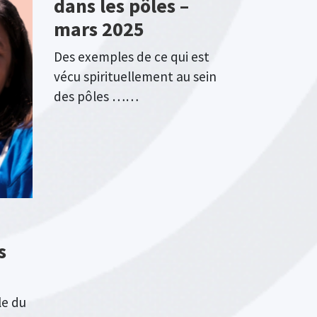
dans les pôles –
mars 2025
Des exemples de ce qui est
vécu spirituellement au sein
des pôles ……
s
le du