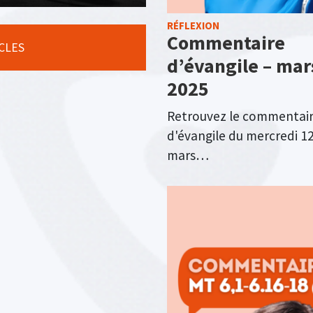
RÉFLEXION
Commentaire
ICLES
d’évangile – mar
2025
Retrouvez le commentai
d'évangile du mercredi 1
mars…