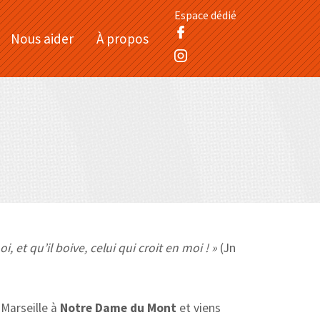
Espace dédié
Nous aider
À propos
i, et qu’il boive, celui qui croit en moi ! »
(Jn
 Marseille à
Notre Dame du Mont
et viens