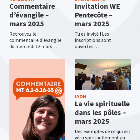
Commentaire
Invitation WE
d’évangile –
Pentecôte –
mars 2025
mars 2025
Retrouvez le
Tu es invité ! Les
commentaire d'évangile
inscriptions sont
du mercredi 12 mars…
ouvertes !…
LYON
La vie spirituelle
dans les pôles –
mars 2025
Des exemples de ce qui est
vécu spirituellement au