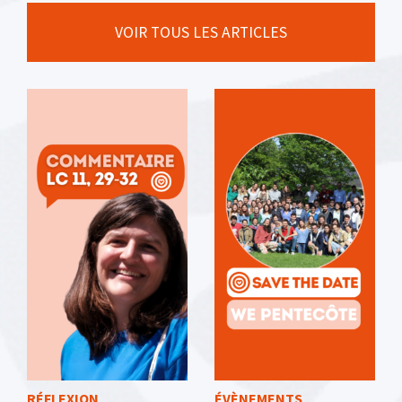
VOIR TOUS LES ARTICLES
RÉFLEXION
ÉVÈNEMENTS