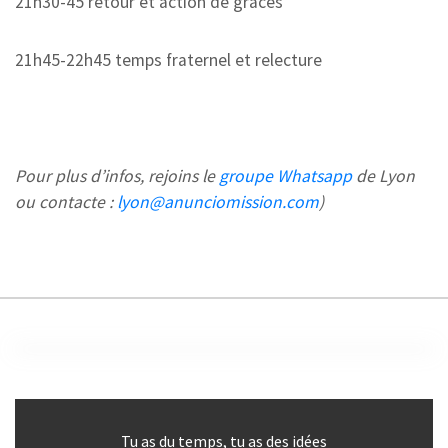
21h30-45 retour et action de grâces
21h45-22h45 temps fraternel et relecture
Pour plus d’infos, rejoins le
groupe Whatsapp
de Lyon
ou contacte :
lyon@anunciomission.com
)
Tu as du temps, tu as des idées