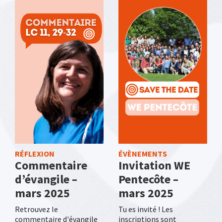
RÉFLEXION
ÉVÈNEMENTS
Commentaire
Invitation WE
d’évangile –
Pentecôte –
mars 2025
mars 2025
Retrouvez le
Tu es invité ! Les
commentaire d'évangile
inscriptions sont