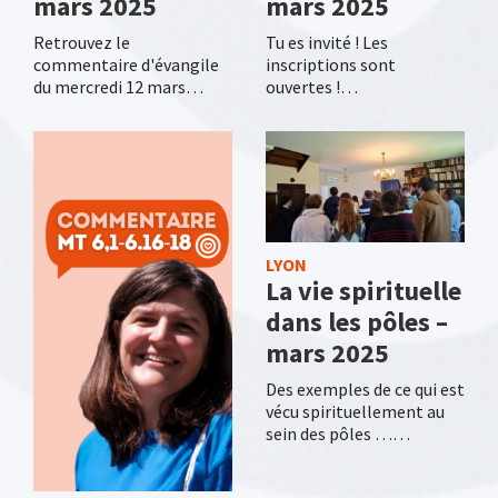
mars 2025
mars 2025
Retrouvez le
Tu es invité ! Les
commentaire d'évangile
inscriptions sont
du mercredi 12 mars…
ouvertes !…
LYON
La vie spirituelle
dans les pôles –
mars 2025
Des exemples de ce qui est
vécu spirituellement au
sein des pôles ……