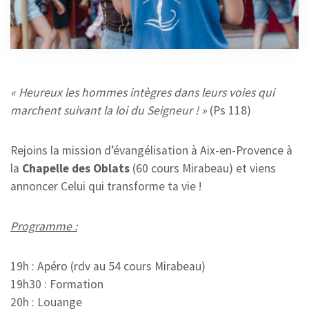
AIX
3 JUIN 2025
« Heureux les hommes intègres dans leurs voies qui
marchent suivant la loi du Seigneur ! »
(Ps 118)
Rejoins la mission d’évangélisation à Aix-en-Provence à
la
Chapelle des Oblats
(60 cours Mirabeau) et viens
annoncer Celui qui transforme ta vie !
Programme :
19h : Apéro (rdv au 54 cours Mirabeau)
19h30 : Formation
20h : Louange