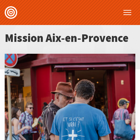
Mission Aix-en-Provence