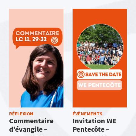
RÉFLEXION
ÉVÈNEMENTS
Commentaire
Invitation WE
d’évangile –
Pentecôte –