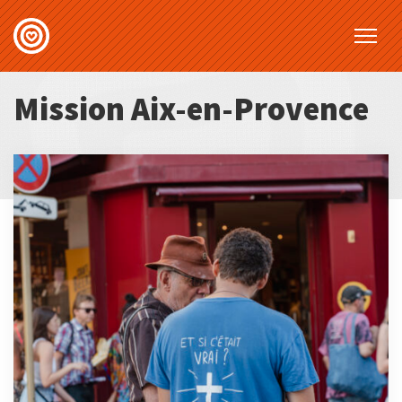
Mission Aix-en-Provence