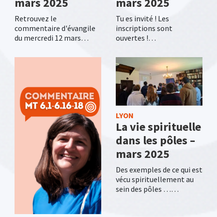
mars 2025
mars 2025
Retrouvez le
Tu es invité ! Les
commentaire d'évangile
inscriptions sont
du mercredi 12 mars…
ouvertes !…
LYON
La vie spirituelle
dans les pôles –
mars 2025
Des exemples de ce qui est
vécu spirituellement au
sein des pôles ……