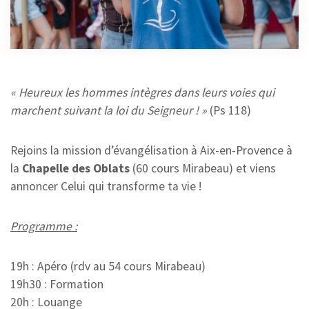
AIX
6 MAI 2025
« Heureux les hommes intègres dans leurs voies qui
marchent suivant la loi du Seigneur ! »
(Ps 118)
Rejoins la mission d’évangélisation à Aix-en-Provence à
la
Chapelle des Oblats
(60 cours Mirabeau) et viens
annoncer Celui qui transforme ta vie !
Programme :
19h : Apéro (rdv au 54 cours Mirabeau)
19h30 : Formation
20h : Louange