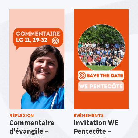
RÉFLEXION
ÉVÈNEMENTS
Commentaire
Invitation WE
d’évangile –
Pentecôte –