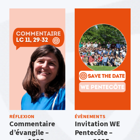
RÉFLEXION
ÉVÈNEMENTS
Commentaire
Invitation WE
d’évangile –
Pentecôte –