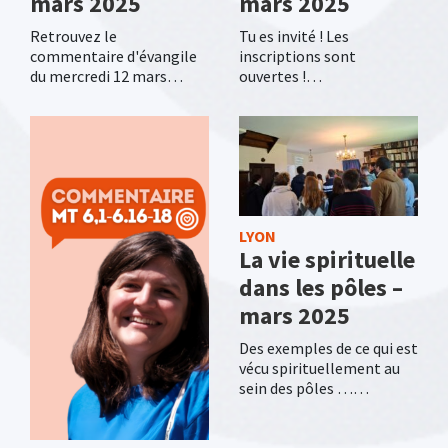
mars 2025
mars 2025
Retrouvez le
Tu es invité ! Les
commentaire d'évangile
inscriptions sont
du mercredi 12 mars…
ouvertes !…
LYON
La vie spirituelle
dans les pôles –
mars 2025
Des exemples de ce qui est
vécu spirituellement au
sein des pôles ……