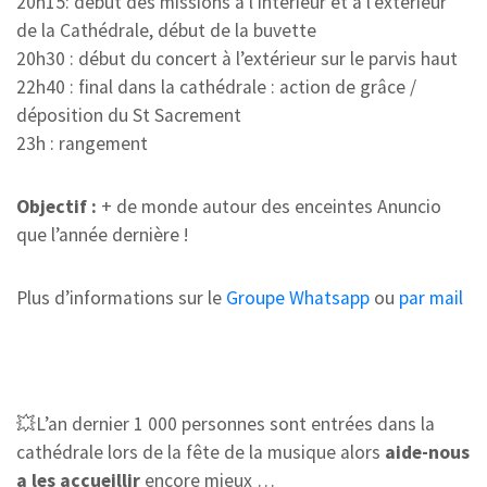
20h15: début des missions à l’intérieur et à l’extérieur
de la Cathédrale, début de la buvette
20h30 : début du concert à l’extérieur sur le parvis haut
22h40 : final dans la cathédrale : action de grâce /
déposition du St Sacrement
23h : rangement
Objectif :
+ de monde autour des enceintes Anuncio
que l’année dernière !
Plus d’informations sur le
Groupe Whatsapp
ou
par mail
💥L’an dernier 1 000 personnes sont entrées dans la
cathédrale lors de la fête de la musique alors
aide-nous
a les accueillir
encore mieux …