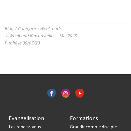
Blog
Catégorie : Week-ends
Week-end Retrouvailles – Mai 2023
Publié le 30/05/23
Evangelisation
Formations
Les rendez-vous
Grandir comme disciple