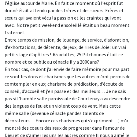
l’église autour de Marie. En fait ce moment où l’esprit fut
donné était attendu par des frères et des sœurs. Frères et
sœurs qui avaient vécu la passion et les craintes qui vont
avec. Notre petit weekend ensoleillé était un beau moment
fraternel.
Entre temps de mission, de louange, de service, d’adoration,
d’exhortations, de détente, de jeux, de rires de Joie : un vrai
petit stage d’apôtres ! 65 adultes, 25 Pitchounes était ce
nombre et ce public au cénacle il y a 2000ans?
En tout cas, ce dont j’ai envie de faire mémoire pour ma part
ce sont les dons et charismes que les autres m’ont permis de
comtempler en eux; charisme de prédication, d’écoute de
conseil, d’accueil et j’en passe et des meilleurs… Je ne sais
pas si l’humble salle paroissiale de Courtenay a vu descendre
des langues de feu et un violent coup de vent. Mais cette
même salle (devenue cénacle par des talents de
décorateurs… Encore ces charismes qui s’expriment…) m’a
montré des coeurs désireux de progresser dans l’amour de
Dieu et de s’aimer les uns les autres comme Il nous a aimé le