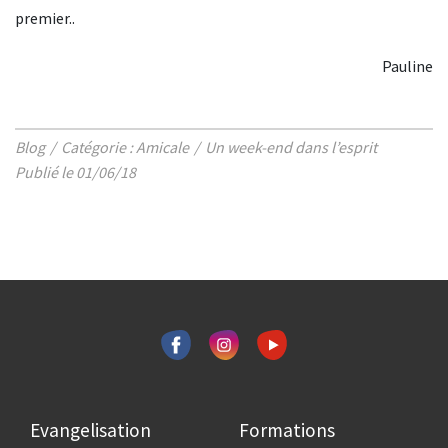
premier..
Pauline
Blog
Catégorie : Amicale
Un week-end dans l’esprit
Publié le 01/06/18
Evangelisation
Formations