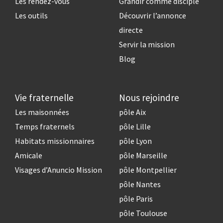
Les rendez-vous
Grandir comme disciple
Les outils
Découvrir l’annonce
directe
Servir la mission
Blog
Vie fraternelle
Nous rejoindre
Les maisonnées
pôle Aix
Temps fraternels
pôle Lille
Habitats missionnaires
pôle Lyon
Amicale
pôle Marseille
Visages d’Anuncio Mission
pôle Montpellier
pôle Nantes
pôle Paris
pôle Toulouse