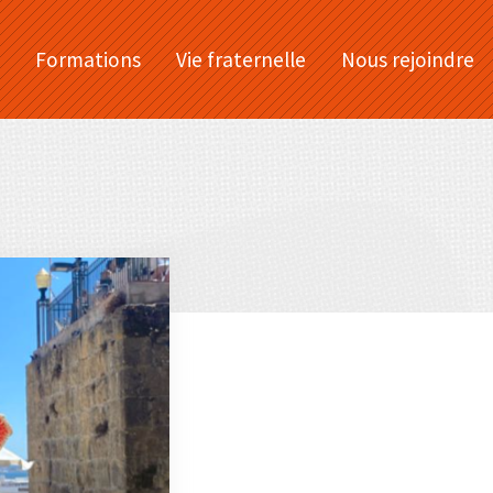
Formations
Vie fraternelle
Nous rejoindre