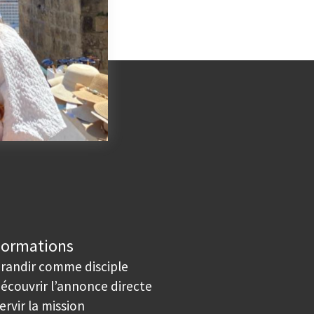
Formations
randir comme disciple
écouvrir l’annonce directe
ervir la mission