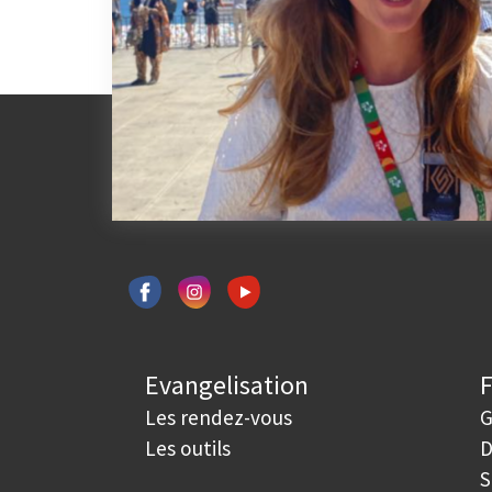
Evangelisation
Les rendez-vous
G
Les outils
D
S