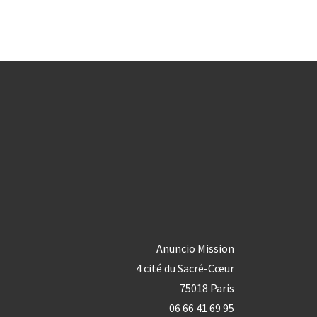
Anuncio Mission
4 cité du Sacré-Cœur
75018 Paris
06 66 41 69 95