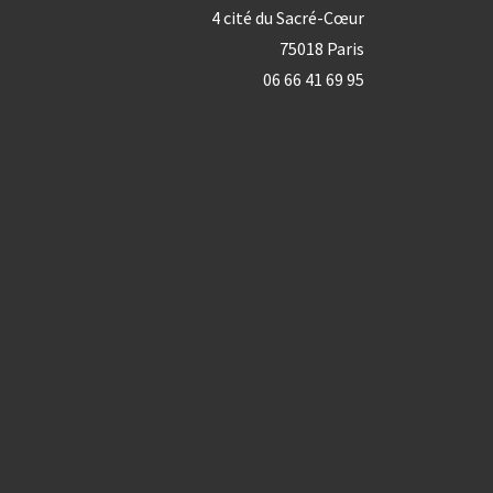
4 cité du Sacré-Cœur
75018 Paris
06 66 41 69 95