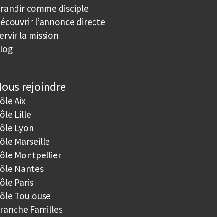
randir comme disciple
écouvrir l’annonce directe
ervir la mission
log
ous rejoindre
ôle Aix
ôle Lille
ôle Lyon
ôle Marseille
ôle Montpellier
ôle Nantes
ôle Paris
ôle Toulouse
ranche Familles