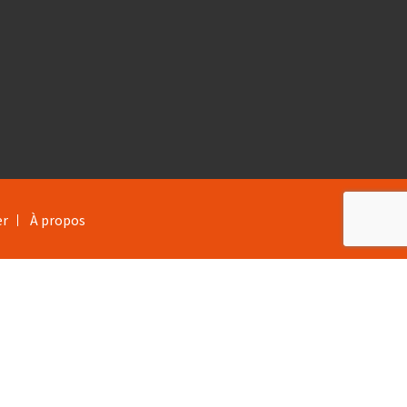
er
À propos