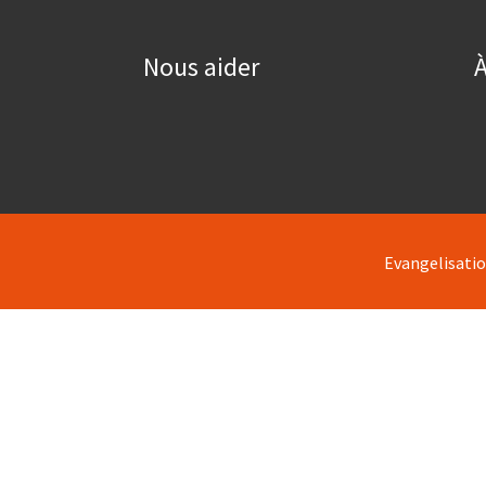
Nous aider
À
Evangelisati