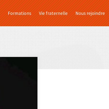
Formations
Vie fraternelle
Nous rejoindre