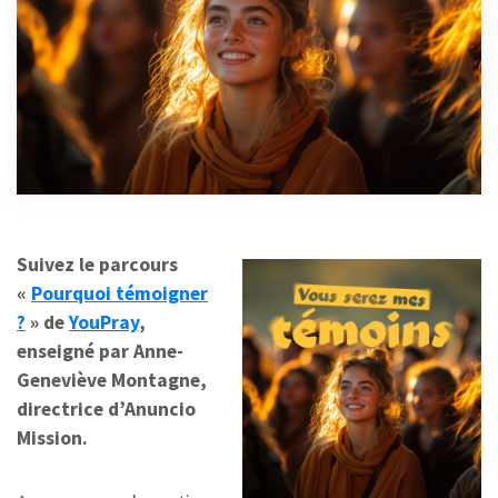
Suivez le parcours
«
Pourquoi témoigner
?
» de
YouPray
,
enseigné par Anne-
Geneviève Montagne,
directrice d’Anuncio
Mission.