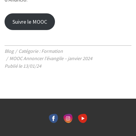
Suivre le MOOC
Blog
Catégorie : Formation
MOOC Annoncer l’évangile – janvier 2024
Publié le 13/01/24