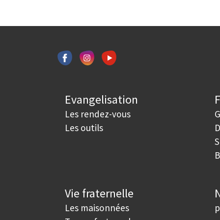
Evangelisation
Les rendez-vous
G
Les outils
D
S
B
Vie fraternelle
N
Les maisonnées
p