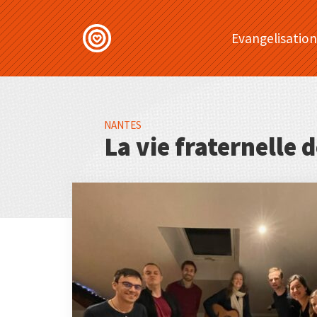
Evangelisation
NANTES
La vie fraternelle