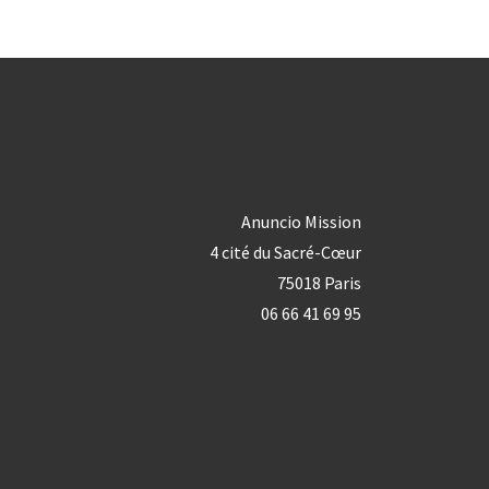
Anuncio Mission
4 cité du Sacré-Cœur
75018 Paris
06 66 41 69 95