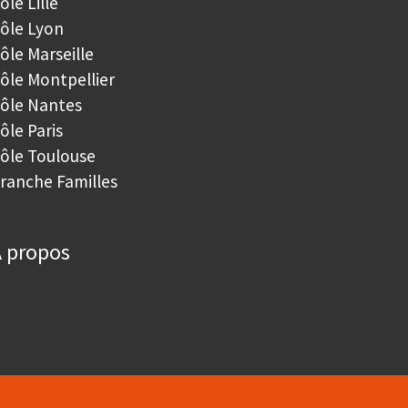
ôle Lille
ôle Lyon
ôle Marseille
ôle Montpellier
ôle Nantes
ôle Paris
ôle Toulouse
ranche Familles
 propos