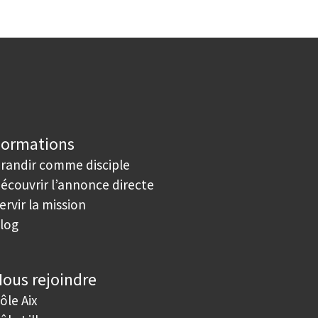
Formations
randir comme disciple
écouvrir l’annonce directe
ervir la mission
log
ous rejoindre
ôle Aix