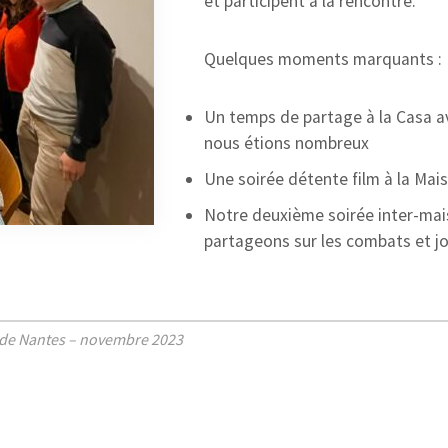
et participent à la rencontre.
Quelques moments marquants :
Un temps de partage à la Casa av
nous étions nombreux
Une soirée détente film à la Mai
Notre deuxième soirée inter-mai
partageons sur les combats et jo
e de Nantes – novembre 2023