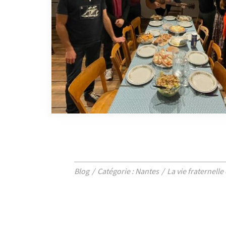
Blog
Catégorie : Nantes
La vie fraternell