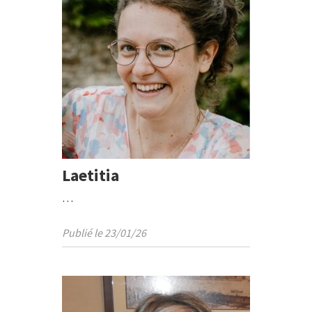
Laetitia
…
Publié le 23/01/26