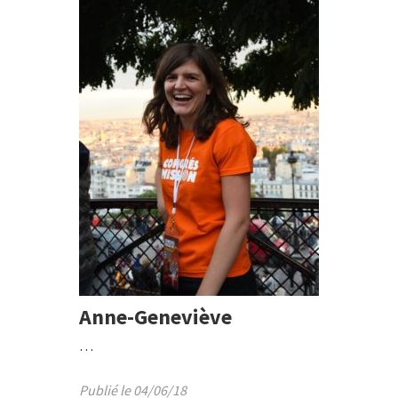
Anne-Geneviève
…
Publié le 04/06/18