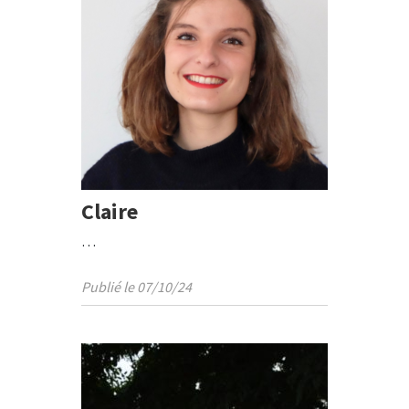
Claire
…
Publié le 07/10/24