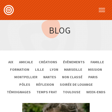
BLOG
AIX
AMICALE
CRÉATIONS
ÉVÈNEMENTS
FAMILLE
FORMATION
LILLE
LYON
MARSEILLE
MISSION
MONTPELLIER
NANTES
NON CLASSÉ
PARIS
PÔLES
RÉFLEXION
SOIRÉE DE LOUANGE
TÉMOIGNAGES
TEMPS FRAT
TOULOUSE
WEEK-ENDS