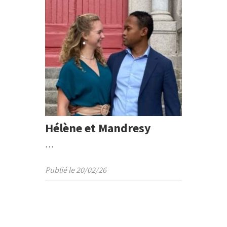
Hélène et Mandresy
…
Publié le 20/02/26