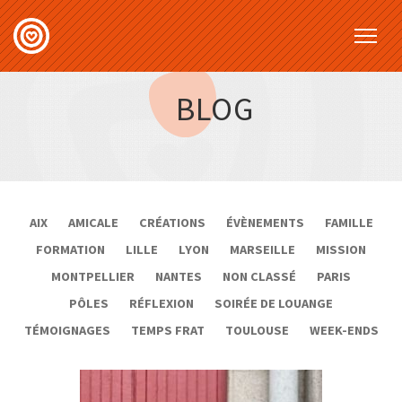
BLOG
AIX
AMICALE
CRÉATIONS
ÉVÈNEMENTS
FAMILLE
FORMATION
LILLE
LYON
MARSEILLE
MISSION
MONTPELLIER
NANTES
NON CLASSÉ
PARIS
PÔLES
RÉFLEXION
SOIRÉE DE LOUANGE
TÉMOIGNAGES
TEMPS FRAT
TOULOUSE
WEEK-ENDS