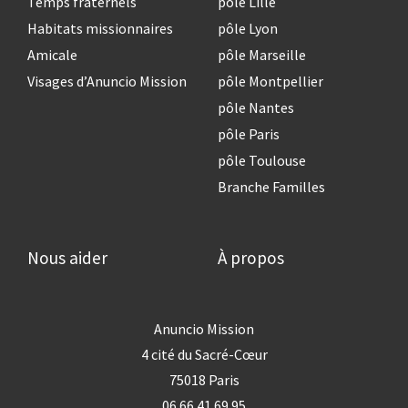
Temps fraternels
pôle Lille
Habitats missionnaires
pôle Lyon
Amicale
pôle Marseille
Visages d’Anuncio Mission
pôle Montpellier
pôle Nantes
pôle Paris
pôle Toulouse
Branche Familles
Nous aider
À propos
Anuncio Mission
4 cité du Sacré-Cœur
75018 Paris
06 66 41 69 95