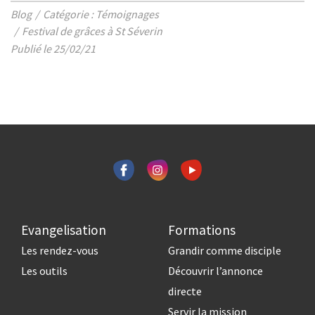
Blog
Catégorie : Témoignages
Festival de grâces à St Séverin
Publié le 25/02/21
Evangelisation
Formations
Les rendez-vous
Grandir comme disciple
Les outils
Découvrir l’annonce
directe
Servir la mission