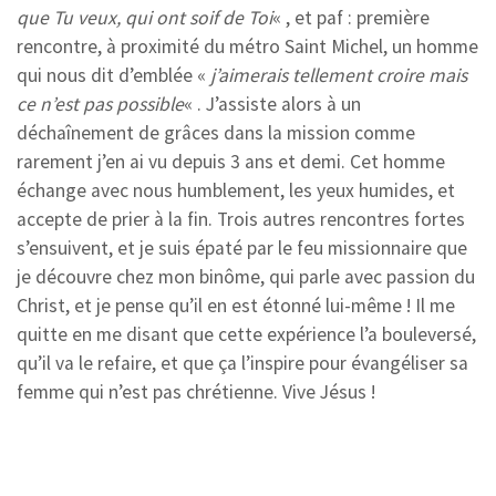
que Tu veux, qui ont soif de Toi
« , et paf : première
rencontre, à proximité du métro Saint Michel, un homme
qui nous dit d’emblée «
j’aimerais tellement croire mais
ce n’est pas possible
« . J’assiste alors à un
déchaînement de grâces dans la mission comme
rarement j’en ai vu depuis 3 ans et demi. Cet homme
échange avec nous humblement, les yeux humides, et
accepte de prier à la fin. Trois autres rencontres fortes
s’ensuivent, et je suis épaté par le feu missionnaire que
je découvre chez mon binôme, qui parle avec passion du
Christ, et je pense qu’il en est étonné lui-même ! Il me
quitte en me disant que cette expérience l’a bouleversé,
qu’il va le refaire, et que ça l’inspire pour évangéliser sa
femme qui n’est pas chrétienne. Vive Jésus !