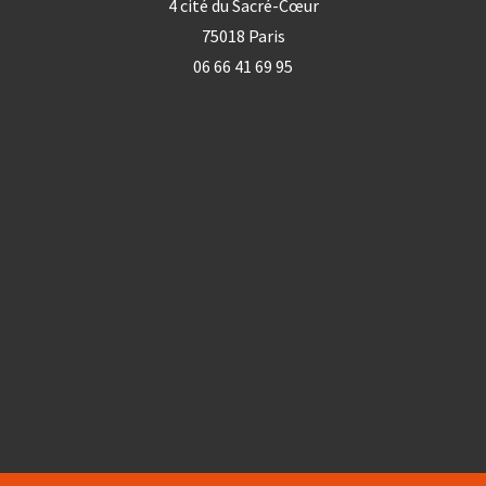
4 cité du Sacré-Cœur
75018 Paris
06 66 41 69 95