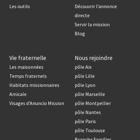
Les outils
Découvrir l’annonce
directe
Servir la mission
Blog
Vie fraternelle
Nous rejoindre
Les maisonnées
pôle Aix
Temps fraternels
pôle Lille
Habitats missionnaires
pôle Lyon
Amicale
pôle Marseille
Visages d’Anuncio Mission
pôle Montpellier
pôle Nantes
pôle Paris
pôle Toulouse
Branche Familles