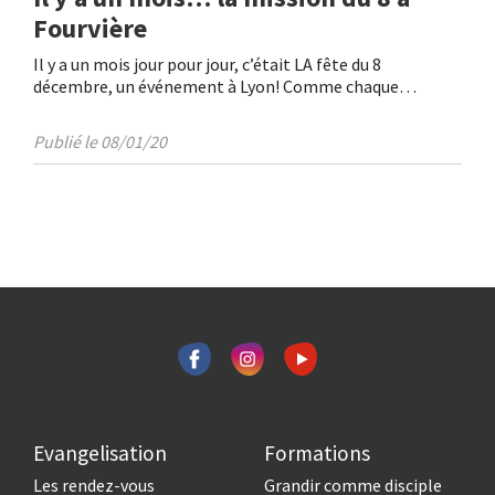
Fourvière
Il y a un mois jour pour jour, c’était LA fête du 8
décembre, un événement à Lyon! Comme chaque…
Publié le 08/01/20
Evangelisation
Formations
Les rendez-vous
Grandir comme disciple